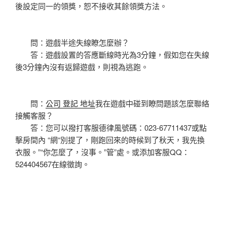
後設定同一的領獎，恕不接收其餘領獎方法。
問：遊戲半途失線瞭怎麼辦？
答：遊戲設置的答應斷線時光為3分鐘，假如您在失線
後3分鐘內沒有返歸遊戲，則視為逃跑。
問：
公司 登記 地址
我在遊戲中碰到瞭問題該怎麼聯絡
接觸客服？
答：您可以撥打客服德律風號碼：023-67711437或點
擊房間內 “網“別提了，剛跑回來的時候到了秋天，我先換
衣服。”“你怎麼了，沒事。”管”處。或添加客服QQ：
524404567在線徵詢。