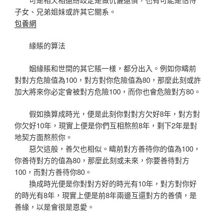
子女、兄弟姐妹或許其它關系。
包養網
緣賬的算法
姻緣賬和世間的其它賬一樣，都分出入。例如你疇前
對對方危險值為100，對方對你危險值為80，那麼此刻或許
加大將來你必定會被對方危險100，而你也會危險對方80。
假如換算成時光，便是此刻你對對方欠好8年，對方對
你欠好10年，現實上便是你們互相熬煎8年，剩下2年是對
地契方面熬煎你。
惡欠這般，善欠也相似。疇前對方善待你的值為100，
你善待對方的值為80，那麼此刻或未來，你要善待對方
100，而對方善待你80。
換成時光便是你對對方好的時光有10年，對方對你好
的時光有8年，現實上便是前8年兩邊互還對方的善債，是
善緣，以是會很是恩愛。