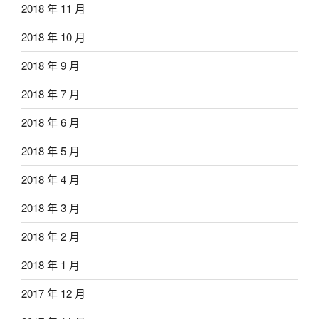
2018 年 11 月
2018 年 10 月
2018 年 9 月
2018 年 7 月
2018 年 6 月
2018 年 5 月
2018 年 4 月
2018 年 3 月
2018 年 2 月
2018 年 1 月
2017 年 12 月