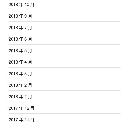
2018 年 10 月
2018 年 9 月
2018 年 7 月
2018 年 6 月
2018 年 5 月
2018 年 4 月
2018 年 3 月
2018 年 2 月
2018 年 1 月
2017 年 12 月
2017 年 11 月