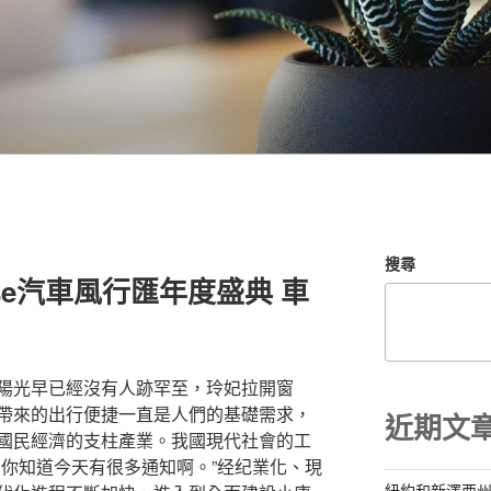
搜尋
use汽車風行匯年度盛典 車
陽光早已經沒有人跡罕至，玲妃拉開窗
帶來的出行便捷一直是人們的基礎需求，
近期文
國民經濟的支柱產業。我國現代社會的工
？你知道今天有很多通知啊。”经纪業化、現
紐約和新澤西州