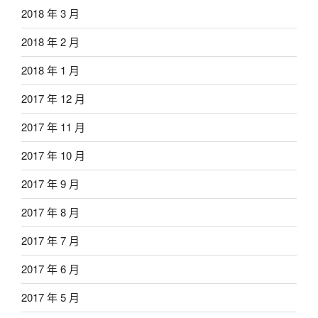
2018 年 3 月
2018 年 2 月
2018 年 1 月
2017 年 12 月
2017 年 11 月
2017 年 10 月
2017 年 9 月
2017 年 8 月
2017 年 7 月
2017 年 6 月
2017 年 5 月