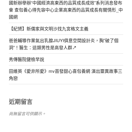
國新辦舉辦“中國經濟高東西的品質成長成效”系列消息發布
會 查包養心得先容中心企業高東西的品質成長有關情形_中
國網
【紀赟】新儒家與文明沙找九宮格文主義
爸爸輔導作業氣出乳腺JIUYI俱意空間設計炎，胸”破了個
洞”！醫生：這類男性是高發人群↗
秀傳醫院健檢早說
田維英《愛非所愛》mv首發甜心喜包養網 演出靈異故事三
角戀
近期留言
尚無留言可供顯示。