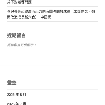
貨不對辦等問題
查包養網心得廣西出力向海圖強開放成長（果斷信念，翻
開改造成長新六合）_中國網
近期留言
尚無留言可供顯示。
彙整
2026 年 8 月
2026 年 7 月