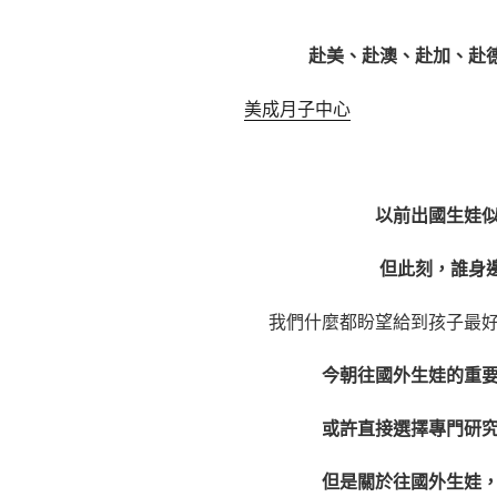
赴美、赴澳、
赴加
、
赴
美成月子中心
以前出國生娃
但此刻，誰身
我們什麼都盼望給到孩子最
今朝往國外生娃的重
或許直接選擇專門研
但是關於往國外生娃