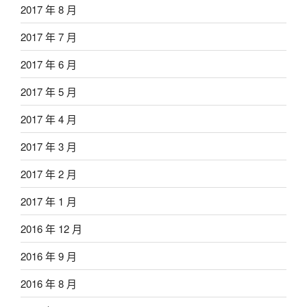
2017 年 8 月
2017 年 7 月
2017 年 6 月
2017 年 5 月
2017 年 4 月
2017 年 3 月
2017 年 2 月
2017 年 1 月
2016 年 12 月
2016 年 9 月
2016 年 8 月