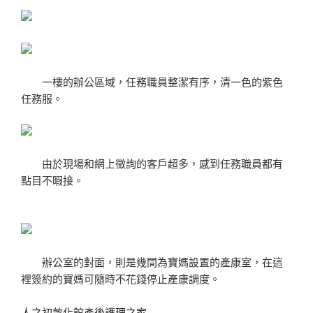
一樓的辦公區域，任務職員整潔有序，清一色的紫色
任務服。
由於現場和網上徵詢的客戶超多，感到任務職員都有
點目不暇接。
辦公室的對面，則是幾間為寶媽設置的產康室，在這
裡簽約的寶媽可隨時不花錢停止產康調度。
人之初敦化館產後護理之家