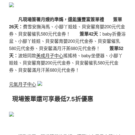
凡現場簽署月嫂的準媽，還能獲豐富簽單禮
簽單
26天：
費雪安撫海馬、小腳丫娃娃、貝安馨育嬰200元代金
券、貝安馨催乳580元代金券！
簽單42天：
baby折疊浴
盆、小腳丫娃娃、貝安馨育嬰200元代金券、貝安馨催乳
580元代金券、貝安馨滿月汗蒸680元代金券！
簽單52
天：
波妞同款
美成月子中心
搖搖椅、baby坐便器、小腳丫
娃娃、貝安馨育嬰200元代金券、貝安馨催乳580元代金
券、貝安馨滿月汗蒸680元代金券！
元氣月子中心
現場簽單還可享最低7.5折優惠