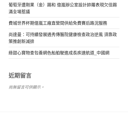
葡萄牙遭剛果（金）踢和 億嵐辦公室設計帥羅表現欠佳踢
滿全場惹議
費城世界杯期億嵐工廠直營間供給免費賽后路況服務
尚達曼：可持續發展遇秀傳醫院健康檢查政治逆風 須靠政
策推創新減排
綠甜心寶物查包養網色船舶駛進成長疾速航道_中國網
近期留言
尚無留言可供顯示。