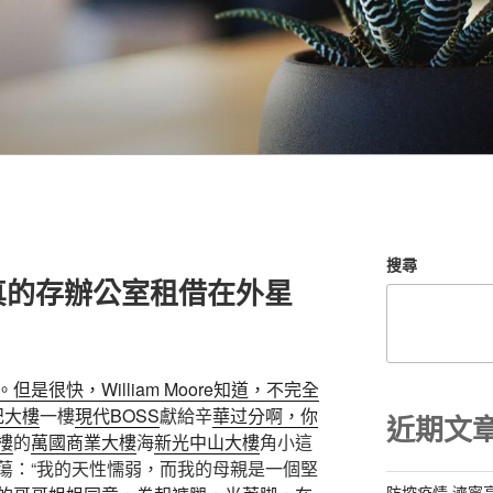
搜尋
真的存辦公室租借在外星
是很快，William Moore知道，不完全
記大樓
一樓
現代BOSS
獻給辛
華过分啊，你
近期文
樓
的
萬國商業大樓
海
新光中山大樓
角小這
蕩：“我的天性懦弱，而我的母親是一個堅
防控疫情 濟寧