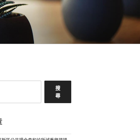
搜
尋
章
高新區公共場合森和診所減重舉措措