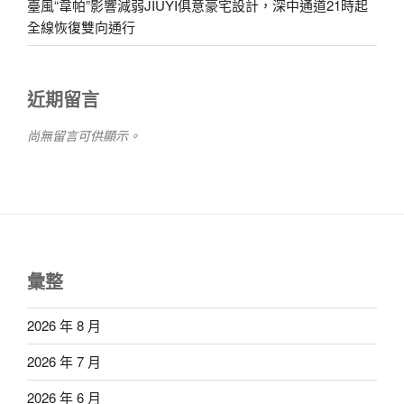
臺風“韋帕”影響減弱JIUYI俱意豪宅設計，深中通道21時起
全線恢復雙向通行
近期留言
尚無留言可供顯示。
彙整
2026 年 8 月
2026 年 7 月
2026 年 6 月