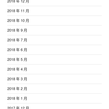
2018 年 12 月
2018 年 11 月
2018 年 10 月
2018 年 9 月
2018 年 7 月
2018 年 6 月
2018 年 5 月
2018 年 4 月
2018 年 3 月
2018 年 2 月
2018 年 1 月
2017 年 12 月