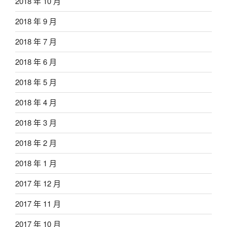
2018 年 10 月
2018 年 9 月
2018 年 7 月
2018 年 6 月
2018 年 5 月
2018 年 4 月
2018 年 3 月
2018 年 2 月
2018 年 1 月
2017 年 12 月
2017 年 11 月
2017 年 10 月