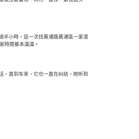
過半小時，這一次找黃浦路黃浦區一家湯
0家時間基本滿滿。
话，直到车来，它也一直在纠结，她听到