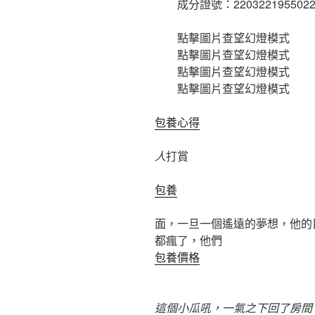
成分證號：22032219550225
點擊圖片查望幻燈模式
點擊圖片查望幻燈模式
點擊圖片查望幻燈模式
點擊圖片查望幻燈模式
包養心得
人
打賞
包養
面，一旦一個遙遠的夢想，他的
都瘋了，他們
包養價格
這個小瓜吼，一氣之下回了房間