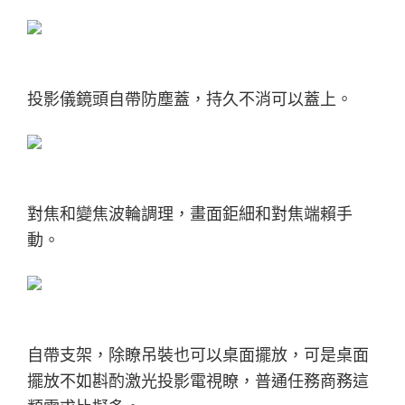
投影儀鏡頭自帶防塵蓋，持久不消可以蓋上。
對焦和變焦波輪調理，畫面鉅細和對焦端賴手
動。
自帶支架，除瞭吊裝也可以桌面擺放，可是桌面
擺放不如斟酌激光投影電視瞭，
普通任務商務這