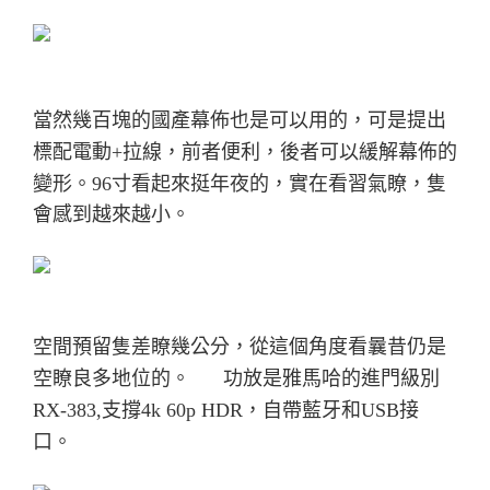
當然幾百塊的國產幕佈也是可以用的，可是提出
標配電動+拉線，前者便利，後者可以緩解幕佈的
變形。
96寸看起來挺年夜的，實在看習氣瞭，隻
會感到越來越小。
空間預留隻差瞭幾公分，從這個角度看曩昔仍是
空瞭良多地位的。
功放是雅馬哈的進門級別
RX-383,支撐4k 60p HDR，自帶藍牙和USB接
口。