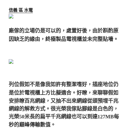
信義 區 水電
廠傢的立場仍是可以的，處置好後，由於斟酌原
因缺乏的緣由，
終極製品電視櫃並未完整貼墻。
列位假如不是像我如許有整潔嗜好，插座地位仍
是位於電視櫃上方比擬適合。
好瞭，來聊聊假如
安排瞭百兆網線，又抽不出來網線從頭預埋千兆
網線的解救方式。
很光榮我傢貼腳線是白色的，
光榮50米長的扁平千兆網線也可以到達127MB每
秒的巔峰傳輸數值。