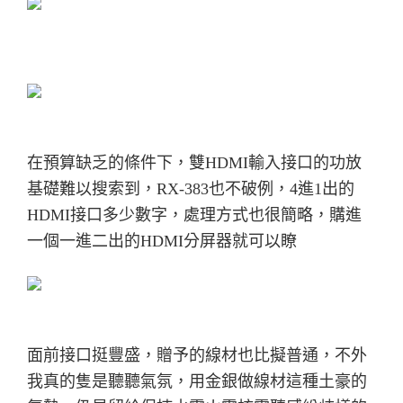
在預算缺乏的條件下，雙HDMI輸入接口的功放
基礎難以搜索到，RX-383也不破例，
4進1出的
HDMI接口多少數字，處理方式也很簡略，購進
一個一進二出的HDMI分屏器就可以瞭
面前接口挺豐盛，贈予的線材也比擬普通，不外
我真的隻是聽聽氣氛，
用金銀做線材這種土豪的