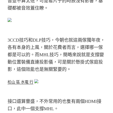
音並不算太低，可是看片子的時辰沒有影響，基
礎都被音效蓋住瞭。
3CCD技巧和DLP技巧，今朝也就這兩傢獨年夜，
各有本身的上風，關於花費者而言，選擇哪一傢
都是可以的。而MHL技巧，簡略來說就是支撐變
動位置裝備直連投影儀，可是關於懸掛式傢庭投
影，這個效能也是無關緊要的。
松山 區 水電 行
接口還算豐盛，不外常用的也隻有兩個HDMI接
口，此中一個支撐MHL。