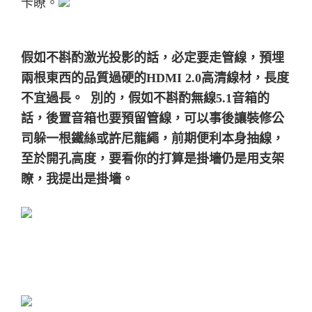
卡瞭。
假如不斟酌激光投影的話，必定要走管線，預埋
兩根東西的品質過硬的HDMI 2.0高清線材，
長度
不宜過長。
別的，假如不斟酌無線5.1音箱的
話，後置音箱也要預留管線，可以事後讓裝修公
司躲一根鐵絲或許尼龍繩，前期便利本身抽線，
至於開孔高度，要看你的打算是掛墻仍是用支架
瞭，
我提出是掛墻。