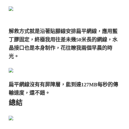
解救方式就是沿著貼腳線安排扁平網線，應用藍
丁膠固定，終極我用往差未幾50米長的網線，水
晶接口也是本身制作，花往瞭我兩個早晨的時
光。
扁平網線沒有有屏障層，能到達127MB每秒的傳
輸速度，還不錯。
總結