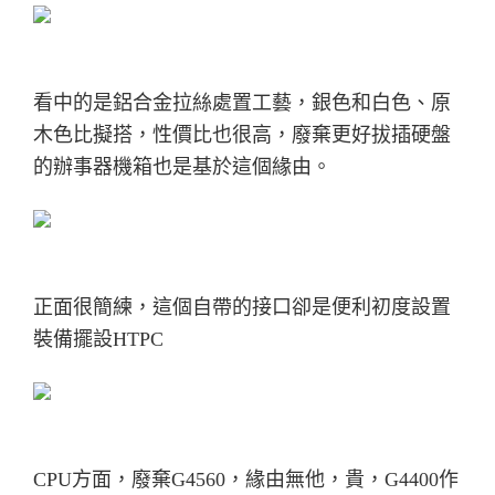
看中的是鋁合金拉絲處置工藝，銀色和白色、原
木色比擬搭，性價比也很高，
廢棄更好拔插硬盤
的辦事器機箱也是基於這個緣由。
正面很簡練，這個自帶的接口卻是便利初度設置
裝備擺設HTPC
CPU方面，廢棄G4560，緣由無他，貴，G4400作