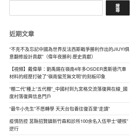
搜
尋
近期文章
“不克不及忘記中國為世界反法西斯戰爭勝利作出的JIUYI俱
意翻修設計貢獻”（偉年夜勝利·歷史貢獻）
【視頻】戴偉華：劉禹錫在嶺南4年多OSDER奧斯德汽車
材料的經歷打破了“嶺南蠻荒無文明”的刻板印象
“棚二代”種上“五代棚”_中國村到九宮格交流落復興在線_國
度村落復興信息門戶
“最牛小先生”不愿轉學 天天台包養往復百里“走讀”
疫情防控 莒縣招賢鎮新竹森和診所100余名入伍甲士“硬核”
逆行