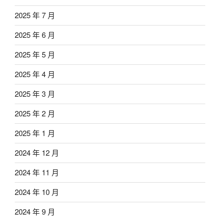
2025 年 7 月
2025 年 6 月
2025 年 5 月
2025 年 4 月
2025 年 3 月
2025 年 2 月
2025 年 1 月
2024 年 12 月
2024 年 11 月
2024 年 10 月
2024 年 9 月