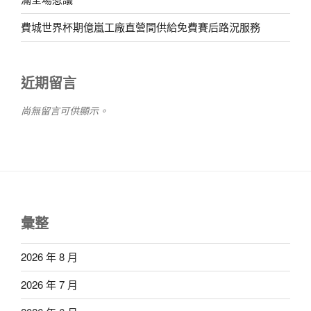
費城世界杯期億嵐工廠直營間供給免費賽后路況服務
近期留言
尚無留言可供顯示。
彙整
2026 年 8 月
2026 年 7 月