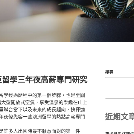
搜尋
亞留學三年夜高薪專門研究
留學經過歷程中的第一個步驟，也是至關
早露大型開放式空氣，享受溫泉的樂趣在山上
需聯合當下以及未來的成長趨向，抉擇適
近期文
年夜傢先容一些澳洲留學的熱點高薪專門
是許多人出國時最不願意面對的第一件
費城世界杯期