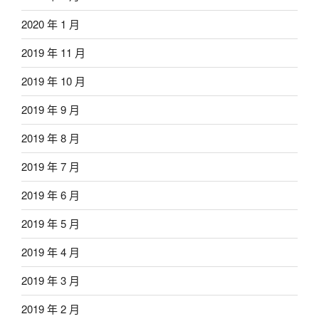
2020 年 1 月
2019 年 11 月
2019 年 10 月
2019 年 9 月
2019 年 8 月
2019 年 7 月
2019 年 6 月
2019 年 5 月
2019 年 4 月
2019 年 3 月
2019 年 2 月