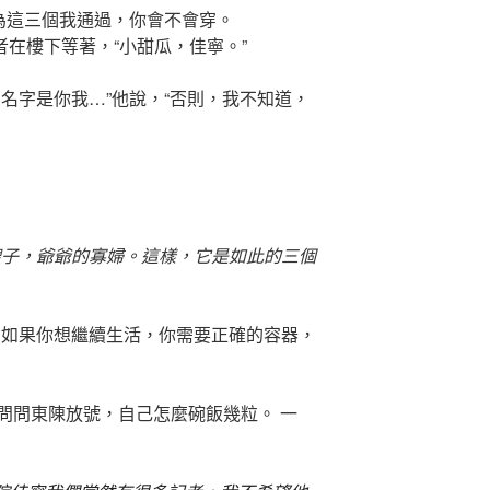
因為這三個我通過，你會不會穿。
在樓下等著，“小甜瓜，佳寧。”
名字是你我…”他說，“否則，我不知道，
收養到他的嫂子，爺爺的寡婦。這樣，它是如此的三個
。如果你想繼續生活，你需要正確的容器，
問問東陳放號，自己怎麼碗飯幾粒。 一