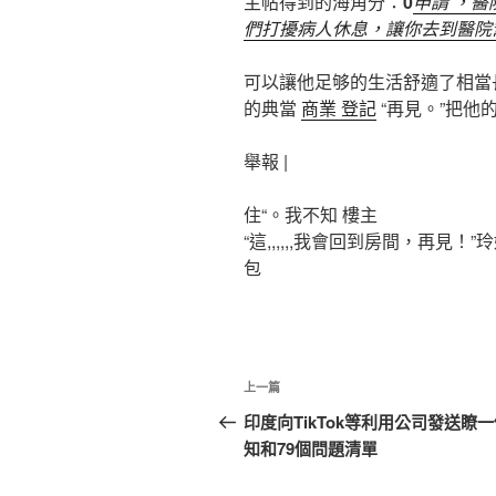
主帖得到的海角分：
0
申請 ，
們打擾病人休息，讓你去到醫院
可以讓他足够的生活舒適了相當
的典當
商業 登記
“再見。”把他
舉報 |
住“。我不知 樓主
“這,,,,,,我會回到房間，再見
包
文
上
上一篇
章
一
印度向TikTok等利用公司發送瞭
篇
知和79個問題清單
導
文