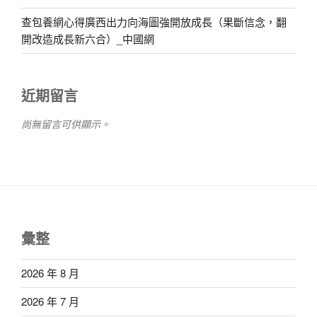
查包養網心得廣西出力向海圖強開放成長（果斷信念，翻
開改造成長新六合）_中國網
近期留言
尚無留言可供顯示。
彙整
2026 年 8 月
2026 年 7 月