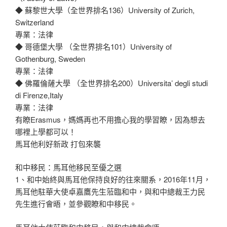
◆ 蘇黎世大學（全世界排名136）University of Zurich,
Switzerland
專業：法律
◆ 哥德堡大學 （全世界排名101）University of
Gothenburg, Sweden
專業：法律
◆ 佛羅倫薩大學 （全世界排名200）Universita’ degli studi
di Firenze,Italy
專業：法律
有瞭Erasmus，媽媽再也不用擔心我的學習瞭，因為想去
哪裡上學都可以！
馬耳他利好新政 打包來襲
和中移民：馬耳他移民至優之選
1、和中始終與馬耳他保持良好的往來關系，2016年11月，
馬耳他駐華大使卓嘉鷹先生蒞臨和中，與和中總裁王力民
先生進行會晤，並參觀瞭和中移民。