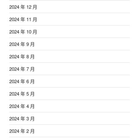
2024 年 12 月
2024 年 11 月
2024 年 10 月
2024 年 9 月
2024 年 8 月
2024 年 7 月
2024 年 6 月
2024 年 5 月
2024 年 4 月
2024 年 3 月
2024 年 2 月