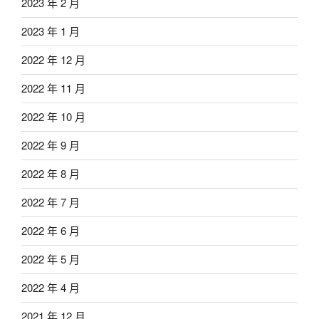
2023 年 2 月
2023 年 1 月
2022 年 12 月
2022 年 11 月
2022 年 10 月
2022 年 9 月
2022 年 8 月
2022 年 7 月
2022 年 6 月
2022 年 5 月
2022 年 4 月
2021 年 12 月