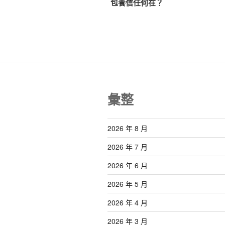
篇
包養信任何在？
導
文
覽
章
彙整
2026 年 8 月
2026 年 7 月
2026 年 6 月
2026 年 5 月
2026 年 4 月
2026 年 3 月