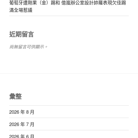
葡萄牙遭剛果（金）踢和 億嵐辦公室設計帥羅表現欠佳踢
滿全場惹議
近期留言
尚無留言可供顯示。
彙整
2026 年 8 月
2026 年 7 月
2026 年 6 月