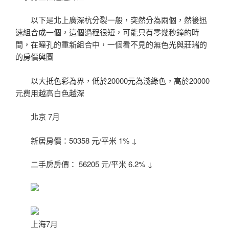
以下是北上廣深杭分裂一般，突然分為兩個，然後迅
速組合成一個，這個過程很短，可能只有零幾秒鐘的時
間，在瞳孔的重新組合中，一個看不見的無色光與莊瑞的
的房價輿圖
以大抵色彩為界，低於20000元為淺綠色，高於20000
元费用越高白色越深
北京 7月
新居房價：50358 元/平米 1% ↓
二手房房價： 56205 元/平米 6.2% ↓
上海7月