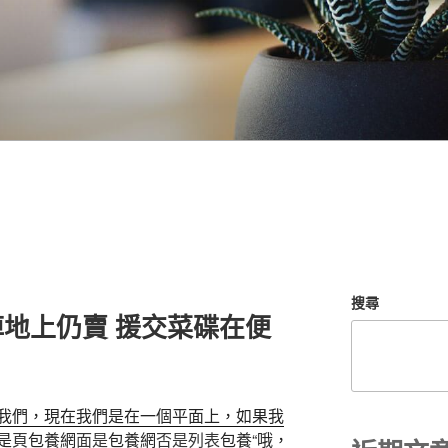
搜尋
地上仍賣 援交菜碟在便
我們，現在我們是在一個平面上，如果我
是
頁
包養網
面是
包養網
否是列表
包養“哦，