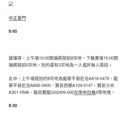
中正豪門
9:45
據懂得，上午場10:00開端將競拍8宗地，下戰書場15:00開
端將競拍5宗地。別的還有3宗地為一人或許無人競拍。
此中，上午場競拍的8宗地為龍華平易近治A818-0479、龍
華平易近治A806-0400、寶安西鄉A104-0147、寶安沙井
A301-0586、龍崗寶龍G02409-000
左岸布拉格
4等地塊。
9:30