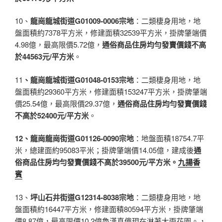
10、
龍崗龍城街道G01009-0006宗地
：二類棲身用地，地
盤面積約7378平方米，修建面積32539平方米，掛牌肇端價
4.98億，最高限價5.72億，
通俗商品住房均勻發賣價錢不高
於44563元/平方米
。
11
、龍崗龍城街道G01048-0153宗地
：二類棲身用地，地
盤面積約29360平方米，修建面積153247平方米，掛牌肇端
價25.54億，最高限價29.37億，
通俗商品住房均勻發賣價錢
不高於52400元/平方米
。
12、龍崗龍崗街道G01126-0090宗地
：地盤面積18754.7平
米，總建面約95083平米；掛牌肇端價14.05億，建成後
通
俗商品住房均勻發賣價錢不高於39500元/平方米。
九揚香
賓
13、
坪山石井街道G12314-8038宗地
：二類棲身用地，地
盤面積約16447平方米，修建面積80594平方米，掛牌肇端
價8.87億，最高限價10.2億魯漢真傻現在淋著大雨花園。，