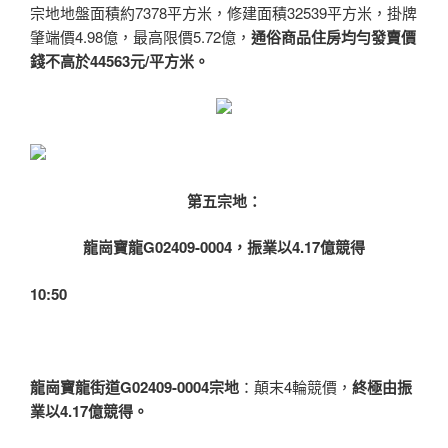
宗地地盤面積約7378平方米，修建面積32539平方米，掛牌
肇端價4.98億，最高限價5.72億，
通俗商品住房均勻發賣價
錢不高於44563元/平方米。
第五宗地：
龍崗寶龍G02409-0004，振業以4.17億競得
10:50
龍崗寶龍街道G02409-0004宗地
：顛末4輪競價，
終極由振
業以4.17億競得。