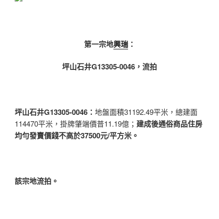
第一宗地
興瑞
：
坪山石井G13305-0046，流拍
坪山石井G13305-0046：
地盤面積31192.49平米，總建面
114470平米，掛牌肇端價普11.19億；
建成後通俗商品住房
均勻發賣價錢不高於37500元/平方米。
該宗地流拍。