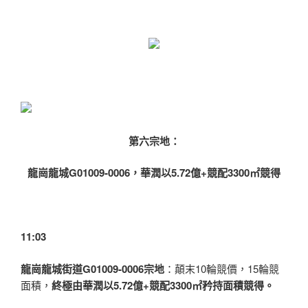
第六宗地：
龍崗龍城G01009-0006，華潤以5.72億+競配3300㎡競得
11:03
龍崗龍城街道G01009-0006宗地
：顛末10輪競價，15輪競
面積，
終極由華潤以5.72億+競配3300㎡矜持面積競得。