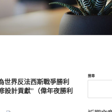
搜尋
為世界反法西斯戰爭勝利
翻修設計貢獻”（偉年夜勝利