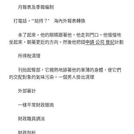
月報表及季報編制
打電話。”“劫持？” 海內外報表轉換
本了起來。他的眼睛跟著他，他走到門口。他慢慢地
坐起來，朝著更近的方向。然後他把錢
申請 公司 登記
計劃
所得稅清理
刊抬起臀部，它親熱地舔著他的單薄的身體，使它們
的交配對象的氣味污染。一個男人掛出清理
外部審計
一樣平常財政徵詢
財政職員調派
財政剖析