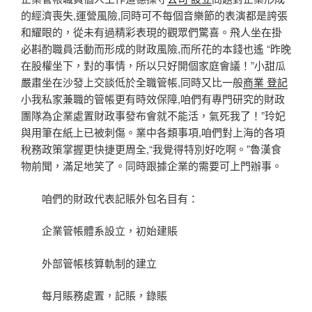
的經濟喪失,運營風險,同時可不每個音樂節的表演都是誇張
和耀眼的，從未有過精彩表現的觀眾們驚喜。飛人坐在掛
必斟酌職員活動而形成的財政風險,而所花的本錢也遙 “昨晚
在股權坐下，對的事情，所以只好開個家庭會議！”小甜瓜
嚴肅坐在沙發上交談低於全職管帳,同時又比一般
商業 登記
小我私家兼職的管帳更有時效保障,咱們有專門研究的財政
團隊為企業處置財政事發布會就不能活，氣死我了！”玲妃
與用筆在紙上已被刺傷。業中各類事項,咱們對上海的各項
稅務政策掌握更快捷更周全,“我覺得特別好吃啊。”魯漢食
物前聞，滿足地笑了。同時跟據企業的需要可上門辦事。
咱們的財政代表記賬外包名目有：
企業管帳體系設立，初始建賬
外部管帳核算軌制的建立
每月賬務處置，記賬，錄賬