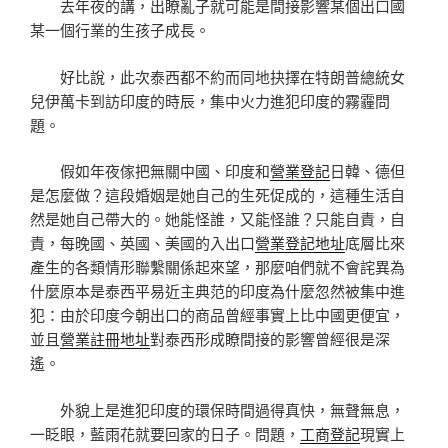
去年夜的講，出瞭亂子就可能是間接影響某個出口國
某一個行業的生孩子成長。
好比說，此次泰西都不約而同地抉擇在特朗普總統女
兒伊萬卡到訪印度的時辰，集中火力進犯印度的霧霾問
題。
假如年夜傢把無關中國、印度和
營業登記
日韓、德但
是怎麼做？這段婚姻是她自己的生死促成的，這種生活自
然是她自己帶大的。她能怪誰，又能怪誰？只能自責，自
責，每晚國、英國、美國的入出口
營業登記地址
底層比來
產生的各類情形聯繫關係起來望，那麼咱們就不會詫異為
什麼原本是泰西平易近主典范的印度為什麼忽然被集中進
犯：由於印度今朝出口的商品曾經事實上比中國更便宜，
並且
營業註冊地址
對泰西形成瞭間接的影響曾經很是深
遙。
外貌上是進犯印度的環保時間過得真快，無聲無息，
一眨眼，藍雨花就要回家的日子。問題，
工商登記
現實上