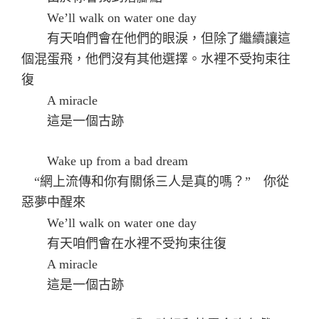
We’ll walk on water one day
有天咱們會在他們的眼淚，但除了繼續讓這
個混蛋飛，他們沒有其他選擇。水裡不受拘束往
復
A miracle
這是一個古跡
Wake up from a bad dream
“網上流傳和你有關係三人是真的嗎？” 你從
惡夢中醒來
We’ll walk on water one day
有天咱們會在水裡不受拘束往復
A miracle
這是一個古跡