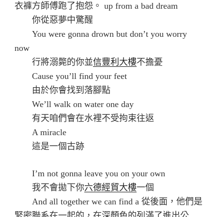
衣褲方師傅跑了抱怨。 up from a bad dream
你從惡夢中驚醒
You were gonna drown but don’t you worry
now
行將溺斃的你並
信豐利大樓
不擔憂
Cause you’ll find your feet
由於你會找到落腳點
We’ll walk on water one day
有天咱們會在水裡不受拘束往返
A miracle
這是一個古跡
I’m not gonna leave you on your own
我不會拋下你
六德經貿大樓
一個
And all together we can find a 從後面，他們是
緊密聯系在一起的，在深顏色的列滿了進出公