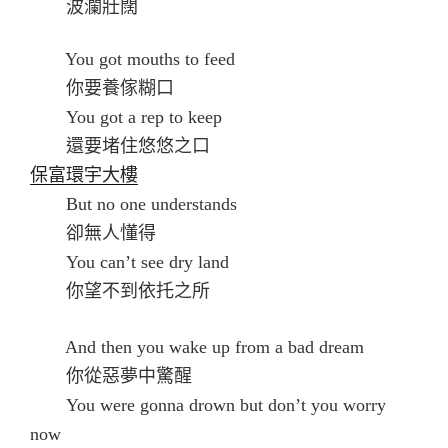
波瀾壯闊
You got mouths to feed
你要養傢糊口
You got a rep to keep
還要堵住悠悠之口
保富環宇大樓
But no one understands
卻無人懂得
You can’t see dry land
你望不到依托之所
And then you wake up from a bad dream
你從惡夢中驚醒
You were gonna drown but don’t you worry
now