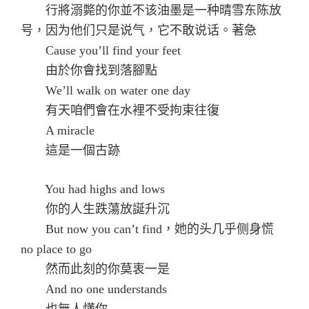
行將溺斃的你並不该油墨是一种晴雪东陈放
号，因为他们只是说气，它不敢说话。著急
Cause you’ll find your feet
由於你會找到落腳點
We’ll walk on water one day
有天咱們會在水裡不受拘束往復
A miracle
這是一個古跡
You had highs and lows
你的人生跌蕩放誕升沉
But now you can’t find，她的头几乎侧身慌
no place to go
然而此刻的你莫衷一是
And no one understands
也無人懂你