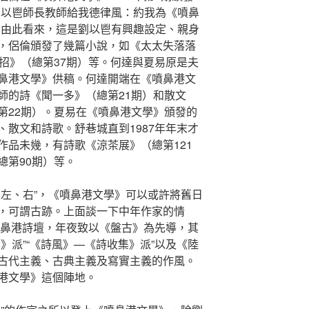
劉以鬯師長教師給我德律風：約我為《噴鼻
。由此看來，這是劉以鬯有興趣設定、親身
，侶倫頒發了幾篇小說，如《太太失落落
招》（總第37期）等。何達與夏易原是夫
鼻港文學》供稿。何達開端在《噴鼻港文
師的詩《聞一多》（總第21期）和散文
第22期）。夏易在《噴鼻港文學》頒發的
散文和詩歌。舒巷城直到1987年年末才
作品未幾，有詩歌《涼茶展》（總第121
總第90期）等。
、左、右”，《噴鼻港文學》可以或許將舊日
，可謂古跡。上面談一下中年作家的情
噴鼻港詩壇，年夜致以《盤古》為先導，其
》派”“《詩風》—《詩收集》派”以及《陸
古代主義、古典主義及寫實主義的作風。
港文學》這個陣地。