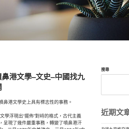
搜尋
鼻港文學–文史–中國找九
網
噴鼻港文學史上具有標志性的事務。
近期文
港文學浮現出“擺佈”對峙的格式，古代主義
，呈現了幾件嚴重事務，轉變了噴鼻港汗
力找九宮格交