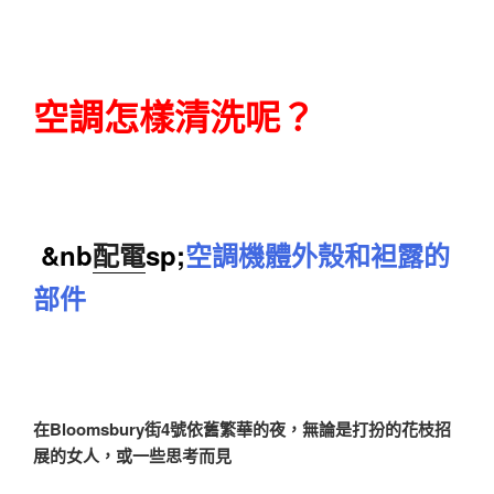
空調怎樣清洗呢？
&nb
配電
sp;
空調機體外殼和袒露的
部件
在Bloomsbury街4號依舊繁華的夜，無論是打扮的花枝招
展的女人，或一些思考而見