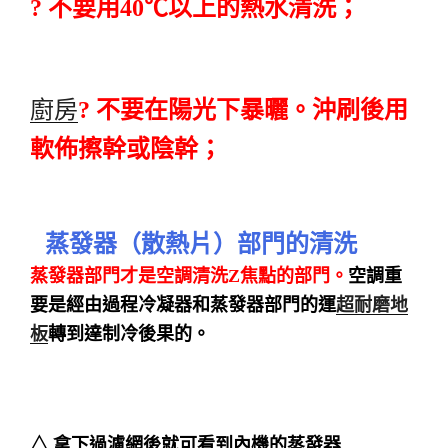
? 不要用40℃以上的熱水清洗；
廚房
? 不要在陽光下暴曬。沖刷後用
軟佈擦幹或陰幹；
蒸發器（散熱片）部門的清洗
蒸發器部門才是空調清洗Z焦點的部門。
空調重
要是經由過程冷凝器和蒸發器部門的運
超耐磨地
板
轉到達制冷後果的。
△ 拿下過濾網後就可看到內機的蒸發器