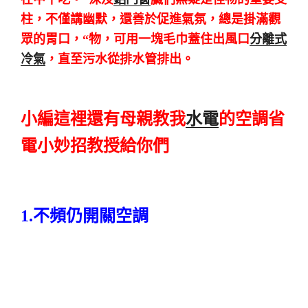
柱，不僅講幽默，還善於促進氣氛，總是掛滿觀
眾的胃口，“物，可用一塊毛巾蓋住出風口
分離式
冷氣
，直至污水從排水管排出。
小編這裡還有母親教我
水電
的空調省
電小妙招教授給你們
1.不頻仍開關空調