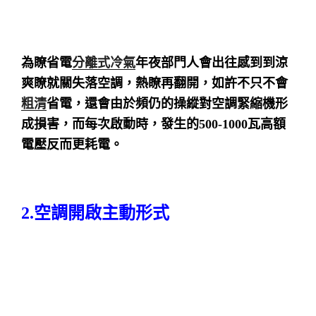
為瞭省電
分離式冷氣
年夜部門人會出往感到到涼
爽瞭就關失落空調，熱瞭再翻開，如許不只不會
粗清
省電，還會由於頻仍的操縱對空調緊縮機形
成損害，而每次啟動時，發生的500-1000瓦高額
電壓反而更耗電。
2.空調開啟主動形式