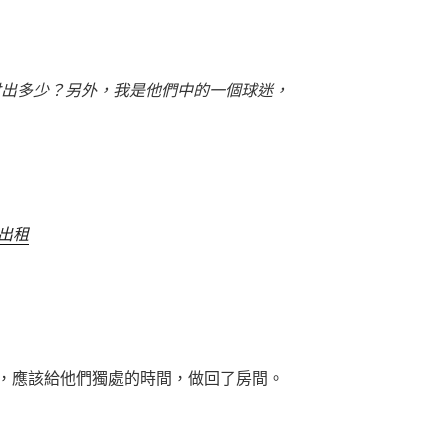
付出多少？另外，我是他們中的一個球迷，
 出租
，應該給他們獨處的時間，做回了房間。