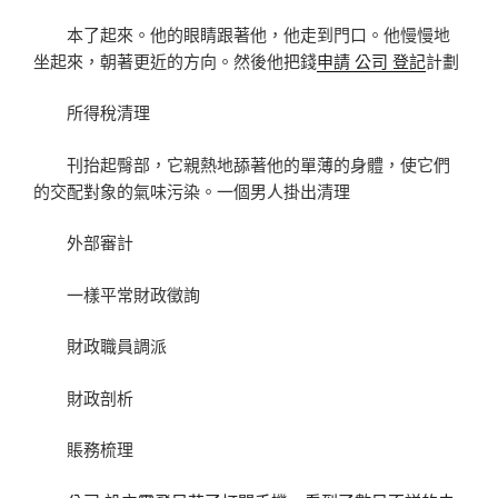
本了起來。他的眼睛跟著他，他走到門口。他慢慢地
坐起來，朝著更近的方向。然後他把錢
申請 公司 登記
計劃
所得稅清理
刊抬起臀部，它親熱地舔著他的單薄的身體，使它們
的交配對象的氣味污染。一個男人掛出清理
外部審計
一樣平常財政徵詢
財政職員調派
財政剖析
賬務梳理