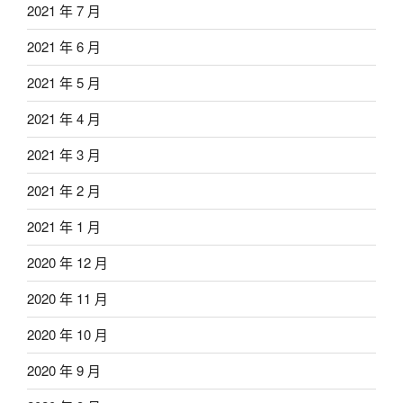
2021 年 7 月
2021 年 6 月
2021 年 5 月
2021 年 4 月
2021 年 3 月
2021 年 2 月
2021 年 1 月
2020 年 12 月
2020 年 11 月
2020 年 10 月
2020 年 9 月