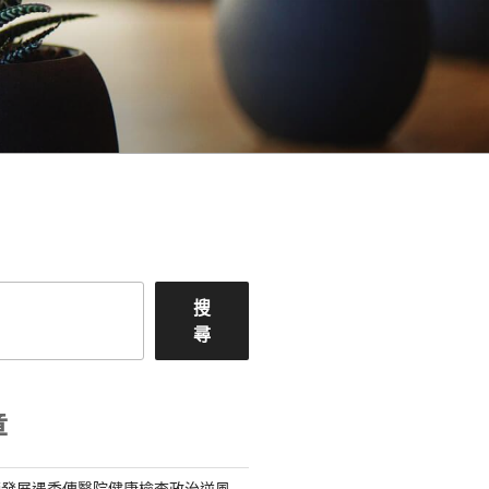
搜
尋
章
續發展遇秀傳醫院健康檢查政治逆風