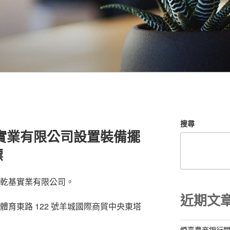
搜尋
實業有限公司設置裝備擺
標
市乾基實業有限公司。
近期文
育東路 122 號羊城國際商貿中央東塔
煙臺農商銀行