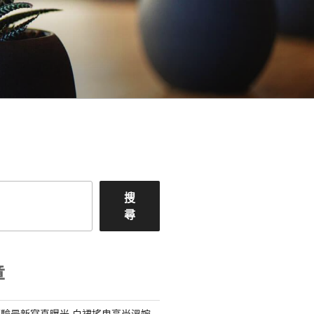
搜
尋
章
驗最新寫真曝光 白裙搖曳高尚溫婉