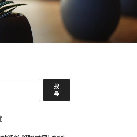
搜
尋
章
續發展遇秀傳醫院健康檢查政治逆風