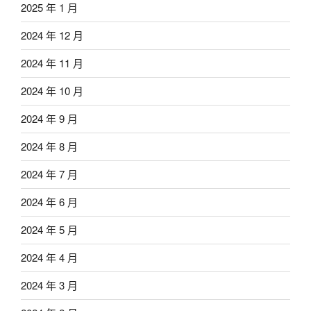
2025 年 1 月
2024 年 12 月
2024 年 11 月
2024 年 10 月
2024 年 9 月
2024 年 8 月
2024 年 7 月
2024 年 6 月
2024 年 5 月
2024 年 4 月
2024 年 3 月