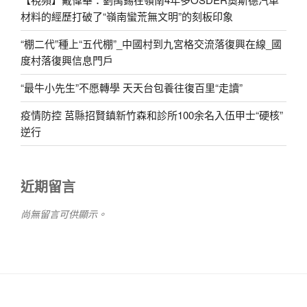
材料的經歷打破了“嶺南蠻荒無文明”的刻板印象
“棚二代”種上“五代棚”_中國村到九宮格交流落復興在線_國
度村落復興信息門戶
“最牛小先生”不愿轉學 天天台包養往復百里“走讀”
疫情防控 莒縣招賢鎮新竹森和診所100余名入伍甲士“硬核”
逆行
近期留言
尚無留言可供顯示。