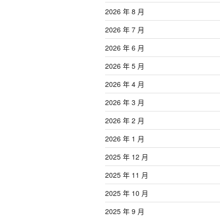
2026 年 8 月
2026 年 7 月
2026 年 6 月
2026 年 5 月
2026 年 4 月
2026 年 3 月
2026 年 2 月
2026 年 1 月
2025 年 12 月
2025 年 11 月
2025 年 10 月
2025 年 9 月