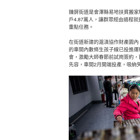
鐘屏街道是會澤縣易地扶貧搬家縣
戶4.87萬人，讓群眾經由過程
重點任務。
在街道新建的滬滇協作財產園內
的車間內數條生孩子線已投進運
會，激勵大師春節前試崗簽約，
先容，車間2月開端投產，吸納失